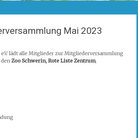
derversammlung Mai 2023
.V. lädt alle Mitglieder zur Mitgliederversammlung
 den
Zoo Schwerin, Rote Liste Zentrum
,
adung