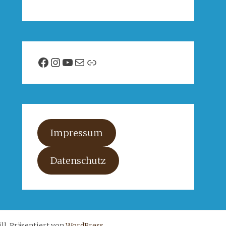
Facebook
Instagram
YouTube
E-Mail
Link
Impressum
Datenschutz
l. Präsentiert von
WordPress
.