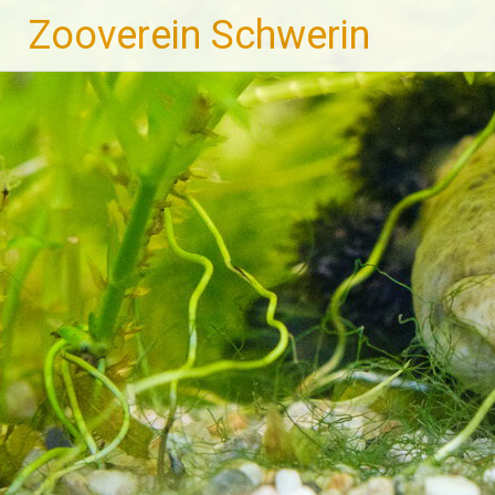
Zum
Zooverein Schwerin
Inhalt
springen