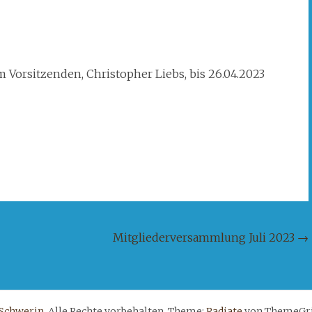
Vorsitzenden, Christopher Liebs, bis 26.04.2023
Mitgliederversammlung Juli 2023
→
 Schwerin
. Alle Rechte vorbehalten. Theme:
Radiate
von ThemeGril