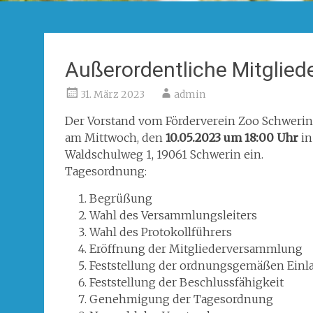
Außerordentliche Mitglie
31. März 2023
admin
Der Vorstand vom Förderverein Zoo Schwerin e
am Mittwoch, den
10.05.2023 um 18:00 Uhr
in
Waldschulweg 1, 19061 Schwerin ein.
Tagesordnung:
Begrüßung
Wahl des Versammlungsleiters
Wahl des Protokollführers
Eröffnung der Mitgliederversammlung
Feststellung der ordnungsgemäßen Einl
Feststellung der Beschlussfähigkeit
Genehmigung der Tagesordnung