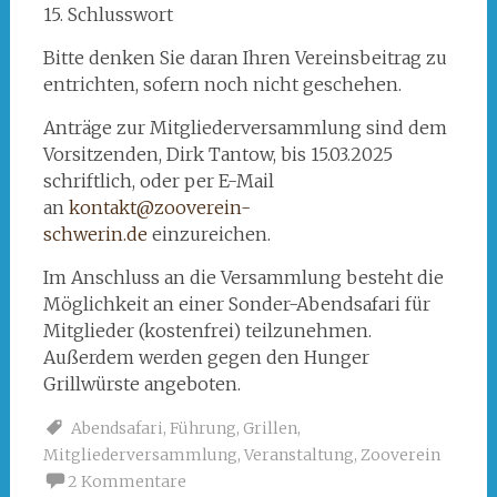
15. Schlusswort
Bitte denken Sie daran Ihren Vereinsbeitrag zu
entrichten, sofern noch nicht geschehen.
Anträge zur Mitgliederversammlung sind dem
Vorsitzenden, Dirk Tantow, bis 15.03.2025
schriftlich, oder per E-Mail
an
kontakt@zooverein-
schwerin.de
einzureichen.
Im Anschluss an die Versammlung besteht die
Möglichkeit an einer Sonder-Abendsafari für
Mitglieder (kostenfrei) teilzunehmen.
Außerdem werden gegen den Hunger
Grillwürste angeboten.
Abendsafari
,
Führung
,
Grillen
,
Mitgliederversammlung
,
Veranstaltung
,
Zooverein
2 Kommentare