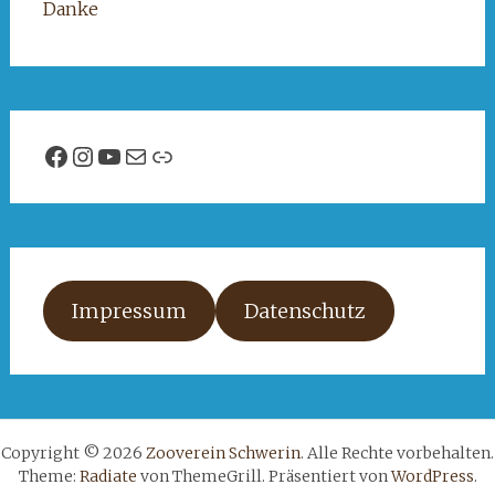
Danke
Facebook
Instagram
YouTube
E-Mail
Link
Impressum
Datenschutz
Copyright © 2026
Zooverein Schwerin
. Alle Rechte vorbehalten.
Theme:
Radiate
von ThemeGrill. Präsentiert von
WordPress
.